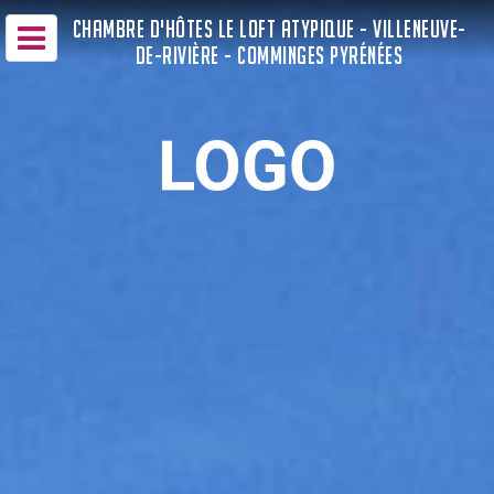
CHAMBRE D'HÔTES LE LOFT ATYPIQUE - VILLENEUVE-
DE-RIVIÈRE - COMMINGES PYRÉNÉES